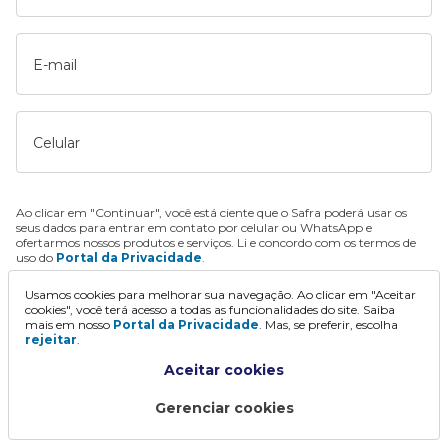
E-mail
Celular
Ao clicar em "Continuar", você está ciente que o Safra poderá usar os
seus dados para entrar em contato por celular ou WhatsApp e
ofertarmos nossos produtos e serviços. Li e concordo com os termos de
uso do
Portal da Privacidade
.
Usamos cookies para melhorar sua navegação. Ao clicar em "Aceitar
Continuar
cookies", você terá acesso a todas as funcionalidades do site. Saiba
mais em nosso
Portal da Privacidade
. Mas, se preferir, escolha
rejeitar
.
Aceitar cookies
Gerenciar cookies