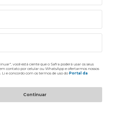
inuar", você está ciente que o Safra poderá usar os seus
 em contato por celular ou WhatsApp e ofertarmos nossos
s. Li e concordo com os termos de uso do
Portal da
Continuar