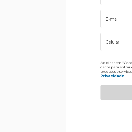
E-mail
Celular
Ao clicar em "Cont
dados para entrar
produtos e serviço
Privacidade
.