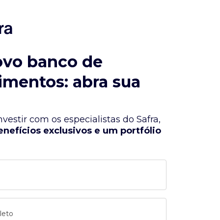
ovo banco de
imentos: abra sua
vestir com os especialistas do Safra,
enefícios exclusivos e um portfólio
leto