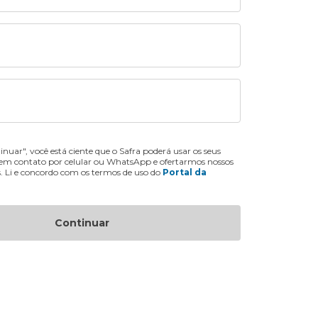
inuar", você está ciente que o Safra poderá usar os seus
 em contato por celular ou WhatsApp e ofertarmos nossos
s. Li e concordo com os termos de uso do
Portal da
Continuar