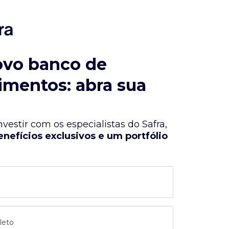
ovo banco de
imentos: abra sua
vestir com os especialistas do Safra,
enefícios exclusivos e um portfólio
leto