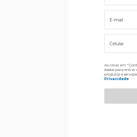
E-mail
Celular
Ao clicar em "Cont
dados para entrar
produtos e serviço
Privacidade
.