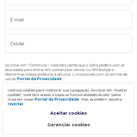
E-mail
Celular
Ao clicar em "Continuar", você está ciente que o Safra poderá usar os
seus dados para entrar em contato por celular ou WhatsApp e
ofertarmos nossos produtos e serviços. Li e concordo com os termos de
uso do
Portal da Privacidade
.
Usamos cookies para melhorar sua navegação. Ao clicar em "Aceitar
Continuar
cookies", você terá acesso a todas as funcionalidades do site. Saiba
mais em nosso
Portal da Privacidade
. Mas, se preferir, escolha
rejeitar
.
Aceitar cookies
Gerenciar cookies