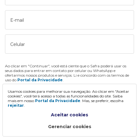
E-mail
Celular
Ao clicar em "Continuar", você está ciente que o Safra poderá usar os
seus dados para entrar em contato por celular ou WhatsApp e
ofertarmos nossos produtos e serviços. Li e concordo com os termos de
uso do
Portal da Privacidade
.
Usamos cookies para melhorar sua navegação. Ao clicar em "Aceitar
Continuar
cookies", você terá acesso a todas as funcionalidades do site. Saiba
mais em nosso
Portal da Privacidade
. Mas, se preferir, escolha
rejeitar
.
Aceitar cookies
Gerenciar cookies