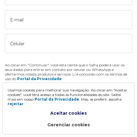
E-mail
Celular
Ao clicar em "Continuar", você está ciente que o Safra poderá usar os
seus dados para entrar em contato por celular ou WhatsApp e
ofertarmos nossos produtos e serviços. Li e concordo com os termos de
uso do
Portal da Privacidade
.
Usamos cookies para melhorar sua navegação. Ao clicar em "Aceitar
Continuar
cookies", você terá acesso a todas as funcionalidades do site. Saiba
mais em nosso
Portal da Privacidade
. Mas, se preferir, escolha
rejeitar
.
Aceitar cookies
Gerenciar cookies