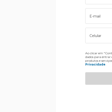
E-mail
Celular
Ao clicar em "Cont
dados para entrar
produtos e serviço
Privacidade
.