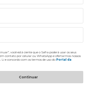
inuar", você está ciente que o Safra poderá usar os seus
 em contato por celular ou WhatsApp e ofertarmos nossos
s. Li e concordo com os termos de uso do
Portal da
Continuar