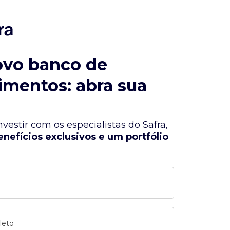
ovo banco de
imentos: abra sua
vestir com os especialistas do Safra,
enefícios exclusivos e um portfólio
leto