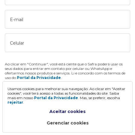
E-mail
Celular
Ao clicar em "Continuar", você está ciente que o Safra poderá usar os
seus dados para entrar em contato por celular ou WhatsApp e
ofertarmos nossos produtos e serviços. Li e concordo com os termos de
uso do
Portal da Privacidade
.
Usamos cookies para melhorar sua navegação. Ao clicar em "Aceitar
Continuar
cookies", você terá acesso a todas as funcionalidades do site. Saiba
mais em nosso
Portal da Privacidade
. Mas, se preferir, escolha
rejeitar
.
Aceitar cookies
Gerenciar cookies