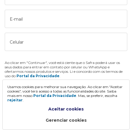
E-mail
Celular
Ao clicar em "Continuar", você está ciente que o Safra poderá usar os
seus dados para entrar em contato por celular ou WhatsApp e
ofertarmos nossos produtos e serviços. Li e concordo com os termos de
uso do
Portal da Privacidade
.
Usamos cookies para melhorar sua navegação. Ao clicar em "Aceitar
Continuar
cookies", você terá acesso a todas as funcionalidades do site. Saiba
mais em nosso
Portal da Privacidade
. Mas, se preferir, escolha
rejeitar
.
Aceitar cookies
Gerenciar cookies