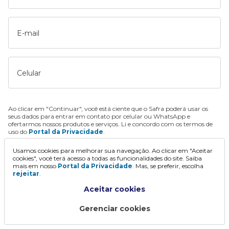
E-mail
Celular
Ao clicar em "Continuar", você está ciente que o Safra poderá usar os
seus dados para entrar em contato por celular ou WhatsApp e
ofertarmos nossos produtos e serviços. Li e concordo com os termos de
uso do
Portal da Privacidade
.
Usamos cookies para melhorar sua navegação. Ao clicar em "Aceitar
Continuar
cookies", você terá acesso a todas as funcionalidades do site. Saiba
mais em nosso
Portal da Privacidade
. Mas, se preferir, escolha
rejeitar
.
Aceitar cookies
Gerenciar cookies