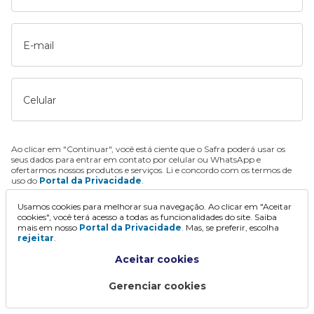
E-mail
Celular
Ao clicar em "Continuar", você está ciente que o Safra poderá usar os
seus dados para entrar em contato por celular ou WhatsApp e
ofertarmos nossos produtos e serviços. Li e concordo com os termos de
uso do
Portal da Privacidade
.
Usamos cookies para melhorar sua navegação. Ao clicar em "Aceitar
Continuar
cookies", você terá acesso a todas as funcionalidades do site. Saiba
mais em nosso
Portal da Privacidade
. Mas, se preferir, escolha
rejeitar
.
Aceitar cookies
Gerenciar cookies