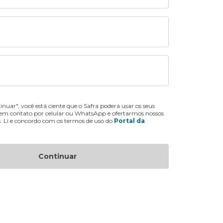
inuar", você está ciente que o Safra poderá usar os seus
 em contato por celular ou WhatsApp e ofertarmos nossos
s. Li e concordo com os termos de uso do
Portal da
Continuar