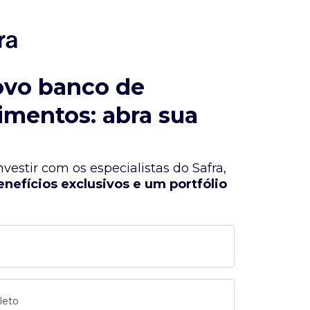
ovo banco de
imentos: abra sua
vestir com os especialistas do Safra,
enefícios exclusivos e um portfólio
leto