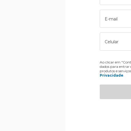
E-mail
Celular
Ao clicar em "Cont
dados para entrar
produtos e serviço
Privacidade
.