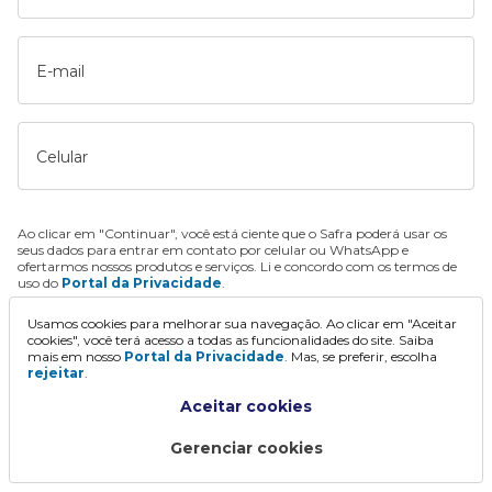
E-mail
Celular
Ao clicar em "Continuar", você está ciente que o Safra poderá usar os
seus dados para entrar em contato por celular ou WhatsApp e
ofertarmos nossos produtos e serviços. Li e concordo com os termos de
uso do
Portal da Privacidade
.
Usamos cookies para melhorar sua navegação. Ao clicar em "Aceitar
Continuar
cookies", você terá acesso a todas as funcionalidades do site. Saiba
mais em nosso
Portal da Privacidade
. Mas, se preferir, escolha
rejeitar
.
Aceitar cookies
Gerenciar cookies