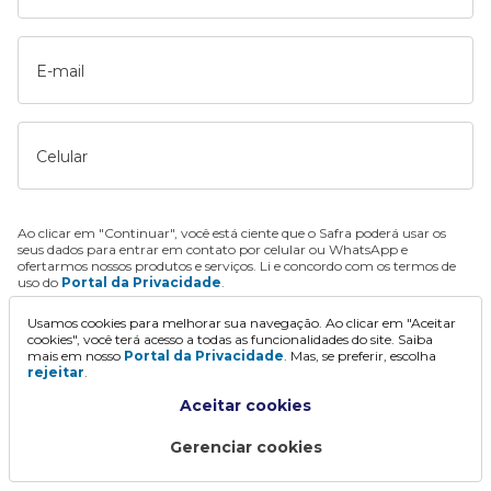
E-mail
Celular
Ao clicar em "Continuar", você está ciente que o Safra poderá usar os
seus dados para entrar em contato por celular ou WhatsApp e
ofertarmos nossos produtos e serviços. Li e concordo com os termos de
uso do
Portal da Privacidade
.
Usamos cookies para melhorar sua navegação. Ao clicar em "Aceitar
Continuar
cookies", você terá acesso a todas as funcionalidades do site. Saiba
mais em nosso
Portal da Privacidade
. Mas, se preferir, escolha
rejeitar
.
Aceitar cookies
Gerenciar cookies