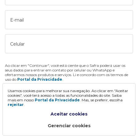
E-mail
Celular
Ao clicar em "Continuar", você está ciente que o Safra poderá usar os
seus dados para entrar em contato por celular ou WhatsApp e
ofertarmos nossos produtos e serviços. Li e concordo com os termos de
uso do
Portal da Privacidade
.
Usamos cookies para melhorar sua navegação. Ao clicar em "Aceitar
Continuar
cookies", você terá acesso a todas as funcionalidades do site. Saiba
mais em nosso
Portal da Privacidade
. Mas, se preferir, escolha
rejeitar
.
Aceitar cookies
Gerenciar cookies