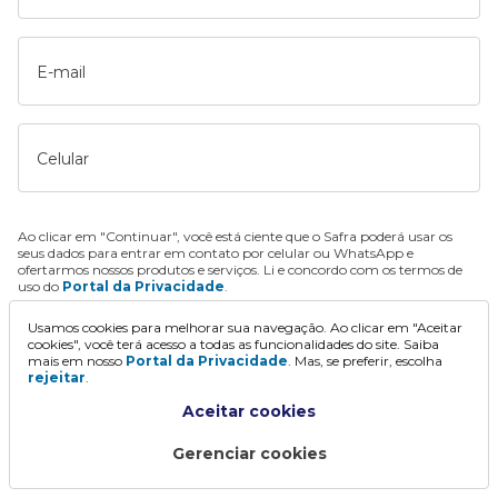
E-mail
Celular
Ao clicar em "Continuar", você está ciente que o Safra poderá usar os
seus dados para entrar em contato por celular ou WhatsApp e
ofertarmos nossos produtos e serviços. Li e concordo com os termos de
uso do
Portal da Privacidade
.
Usamos cookies para melhorar sua navegação. Ao clicar em "Aceitar
Continuar
cookies", você terá acesso a todas as funcionalidades do site. Saiba
mais em nosso
Portal da Privacidade
. Mas, se preferir, escolha
rejeitar
.
Aceitar cookies
Gerenciar cookies