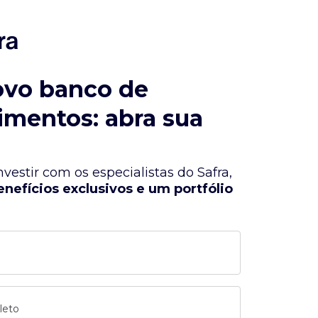
ovo banco de
imentos: abra sua
vestir com os especialistas do Safra,
enefícios exclusivos e um portfólio
leto