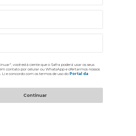
inuar", você está ciente que o Safra poderá usar os seus
 em contato por celular ou WhatsApp e ofertarmos nossos
s. Li e concordo com os termos de uso do
Portal da
Continuar