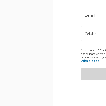
E-mail
Celular
Ao clicar em "Cont
dados para entrar
produtos e serviço
Privacidade
.