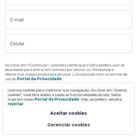
E-mail
Celular
Ao clicar em "Continuar", você está ciente que o Safra poderá usar os
seus dados para entrar em contato por celular ou WhatsApp e
ofertarmos nossos produtos e serviços. Li e concordo com os termos de
uso do
Portal da Privacidade
.
Usamos cookies para melhorar sua navegação. Ao clicar em "Aceitar
Continuar
cookies", você terá acesso a todas as funcionalidades do site. Saiba
mais em nosso
Portal da Privacidade
. Mas, se preferir, escolha
rejeitar
.
Aceitar cookies
Gerenciar cookies