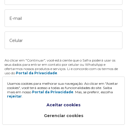
E-mail
Celular
Ao clicar em "Continuar", você está ciente que o Safra poderá usar os
seus dados para entrar em contato por celular ou WhatsApp e
ofertarmos nossos produtos e serviços. Li e concordo com os termos de
uso do
Portal da Privacidade
.
Usamos cookies para melhorar sua navegação. Ao clicar em "Aceitar
Continuar
cookies", você terá acesso a todas as funcionalidades do site. Saiba
mais em nosso
Portal da Privacidade
. Mas, se preferir, escolha
rejeitar
.
Aceitar cookies
Gerenciar cookies