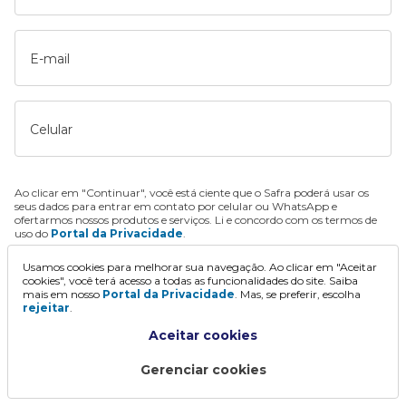
E-mail
Celular
Ao clicar em "Continuar", você está ciente que o Safra poderá usar os
seus dados para entrar em contato por celular ou WhatsApp e
ofertarmos nossos produtos e serviços. Li e concordo com os termos de
uso do
Portal da Privacidade
.
Usamos cookies para melhorar sua navegação. Ao clicar em "Aceitar
Continuar
cookies", você terá acesso a todas as funcionalidades do site. Saiba
mais em nosso
Portal da Privacidade
. Mas, se preferir, escolha
rejeitar
.
Aceitar cookies
Gerenciar cookies