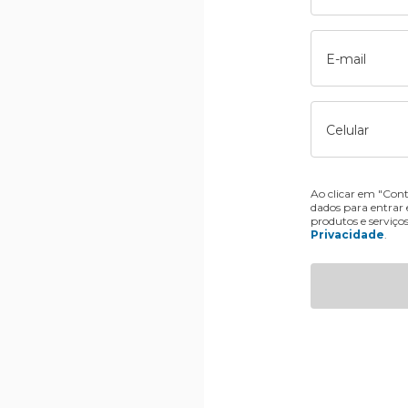
E-mail
Celular
Ao clicar em "Cont
dados para entrar
produtos e serviço
Privacidade
.