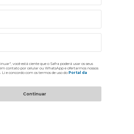
inuar", você está ciente que o Safra poderá usar os seus
 em contato por celular ou WhatsApp e ofertarmos nossos
s. Li e concordo com os termos de uso do
Portal da
Continuar