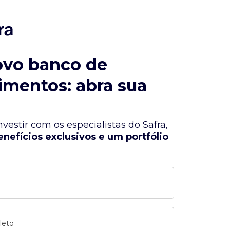
ovo banco de
imentos: abra sua
vestir com os especialistas do Safra,
enefícios exclusivos e um portfólio
leto