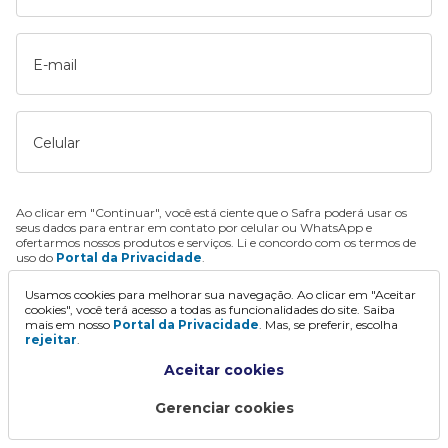
E-mail
Celular
Ao clicar em "Continuar", você está ciente que o Safra poderá usar os
seus dados para entrar em contato por celular ou WhatsApp e
ofertarmos nossos produtos e serviços. Li e concordo com os termos de
uso do
Portal da Privacidade
.
Usamos cookies para melhorar sua navegação. Ao clicar em "Aceitar
Continuar
cookies", você terá acesso a todas as funcionalidades do site. Saiba
mais em nosso
Portal da Privacidade
. Mas, se preferir, escolha
rejeitar
.
Aceitar cookies
Gerenciar cookies