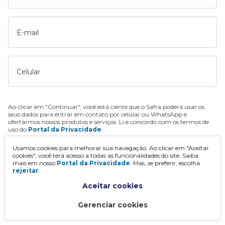
E-mail
Celular
Ao clicar em "Continuar", você está ciente que o Safra poderá usar os
seus dados para entrar em contato por celular ou WhatsApp e
ofertarmos nossos produtos e serviços. Li e concordo com os termos de
uso do
Portal da Privacidade
.
Usamos cookies para melhorar sua navegação. Ao clicar em "Aceitar
Continuar
cookies", você terá acesso a todas as funcionalidades do site. Saiba
mais em nosso
Portal da Privacidade
. Mas, se preferir, escolha
rejeitar
.
Aceitar cookies
Gerenciar cookies