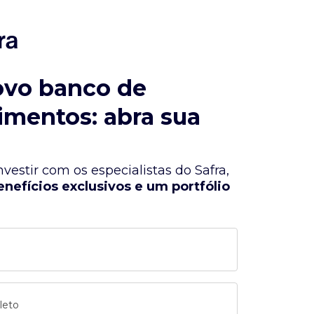
ovo banco de
imentos: abra sua
vestir com os especialistas do Safra,
enefícios exclusivos e um portfólio
leto