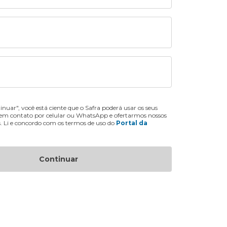
inuar", você está ciente que o Safra poderá usar os seus
 em contato por celular ou WhatsApp e ofertarmos nossos
s. Li e concordo com os termos de uso do
Portal da
Continuar