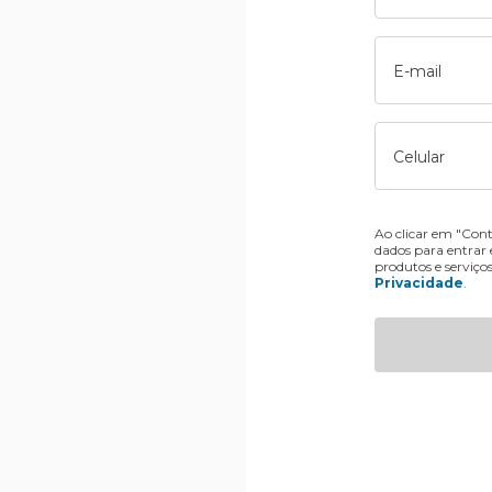
E-mail
Celular
Ao clicar em "Cont
dados para entrar
produtos e serviço
Privacidade
.