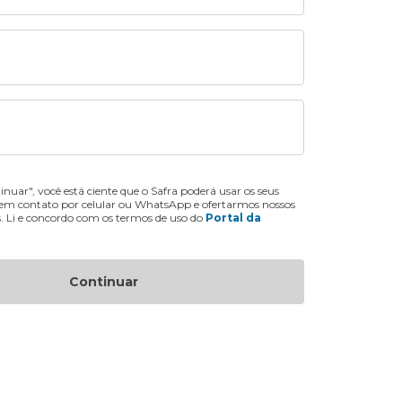
inuar", você está ciente que o Safra poderá usar os seus
 em contato por celular ou WhatsApp e ofertarmos nossos
s. Li e concordo com os termos de uso do
Portal da
Continuar