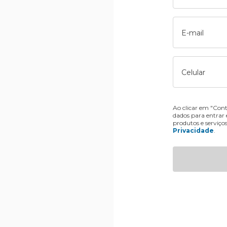
E-mail
Celular
Ao clicar em "Cont
dados para entrar
produtos e serviço
Privacidade
.