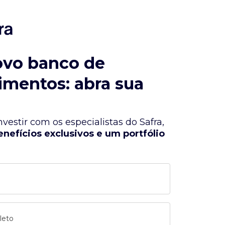
ovo banco de
imentos: abra sua
vestir com os especialistas do Safra,
enefícios exclusivos e um portfólio
leto