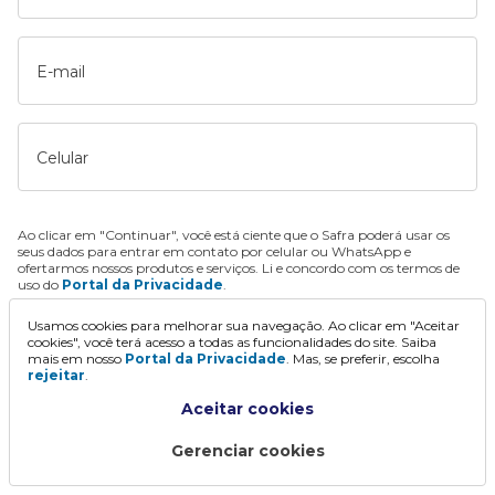
E-mail
Celular
Ao clicar em "Continuar", você está ciente que o Safra poderá usar os
seus dados para entrar em contato por celular ou WhatsApp e
ofertarmos nossos produtos e serviços. Li e concordo com os termos de
uso do
Portal da Privacidade
.
Usamos cookies para melhorar sua navegação. Ao clicar em "Aceitar
Continuar
cookies", você terá acesso a todas as funcionalidades do site. Saiba
mais em nosso
Portal da Privacidade
. Mas, se preferir, escolha
rejeitar
.
Aceitar cookies
Gerenciar cookies