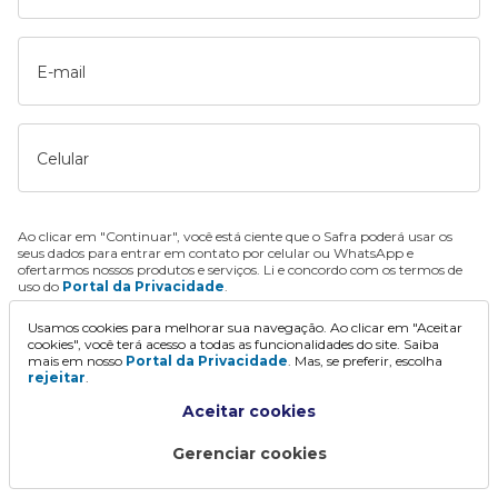
E-mail
Celular
Ao clicar em "Continuar", você está ciente que o Safra poderá usar os
seus dados para entrar em contato por celular ou WhatsApp e
ofertarmos nossos produtos e serviços. Li e concordo com os termos de
uso do
Portal da Privacidade
.
Usamos cookies para melhorar sua navegação. Ao clicar em "Aceitar
Continuar
cookies", você terá acesso a todas as funcionalidades do site. Saiba
mais em nosso
Portal da Privacidade
. Mas, se preferir, escolha
rejeitar
.
Aceitar cookies
Gerenciar cookies