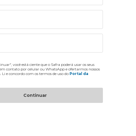
inuar", você está ciente que o Safra poderá usar os seus
 em contato por celular ou WhatsApp e ofertarmos nossos
s. Li e concordo com os termos de uso do
Portal da
Continuar