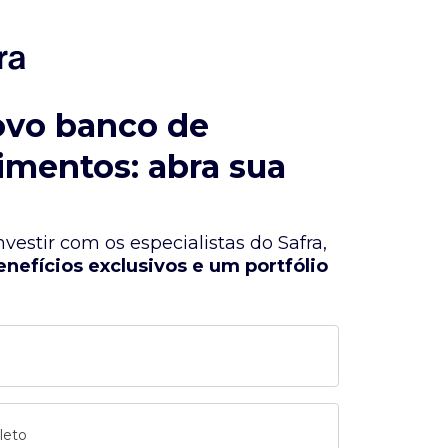
ovo banco de
imentos: abra sua
vestir com os especialistas do Safra,
enefícios exclusivos e um portfólio
leto