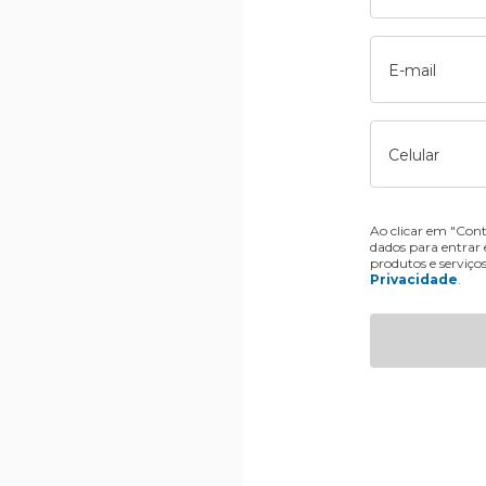
E-mail
Celular
Ao clicar em "Cont
dados para entrar
produtos e serviço
Privacidade
.