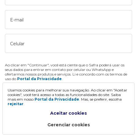
E-mail
Celular
Ao clicar em "Continuar", você está ciente que o Safra poderá usar os
seus dados para entrar em contato por celular ou WhatsApp e
ofertarmos nossos produtos e serviços. Li e concordo com os termos de
uso do
Portal da Privacidade
.
Usamos cookies para melhorar sua navegação. Ao clicar em "Aceitar
Continuar
cookies", você terá acesso a todas as funcionalidades do site. Saiba
mais em nosso
Portal da Privacidade
. Mas, se preferir, escolha
rejeitar
.
Aceitar cookies
Gerenciar cookies