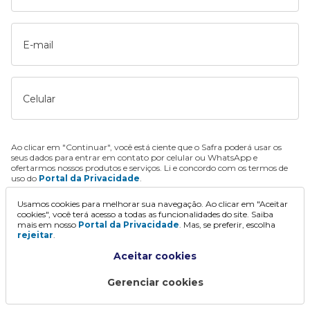
E-mail
Celular
Ao clicar em "Continuar", você está ciente que o Safra poderá usar os
seus dados para entrar em contato por celular ou WhatsApp e
ofertarmos nossos produtos e serviços. Li e concordo com os termos de
uso do
Portal da Privacidade
.
Usamos cookies para melhorar sua navegação. Ao clicar em "Aceitar
Continuar
cookies", você terá acesso a todas as funcionalidades do site. Saiba
mais em nosso
Portal da Privacidade
. Mas, se preferir, escolha
rejeitar
.
Aceitar cookies
Gerenciar cookies