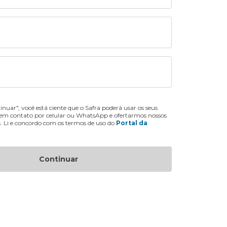
inuar", você está ciente que o Safra poderá usar os seus
 em contato por celular ou WhatsApp e ofertarmos nossos
s. Li e concordo com os termos de uso do
Portal da
Continuar