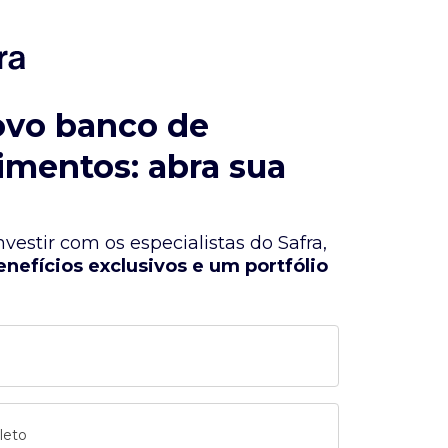
ovo banco de
imentos: abra sua
vestir com os especialistas do Safra,
enefícios exclusivos e um portfólio
leto