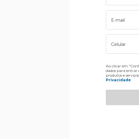
E-mail
Celular
Ao clicar em "Cont
dados para entrar
produtos e serviço
Privacidade
.