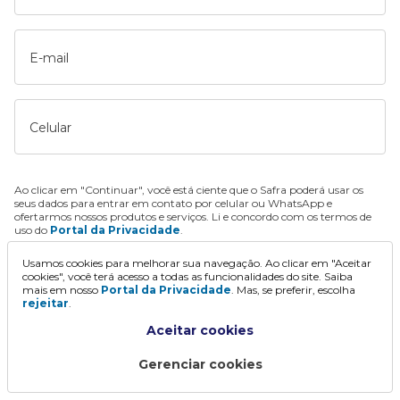
E-mail
Celular
Ao clicar em "Continuar", você está ciente que o Safra poderá usar os
seus dados para entrar em contato por celular ou WhatsApp e
ofertarmos nossos produtos e serviços. Li e concordo com os termos de
uso do
Portal da Privacidade
.
Usamos cookies para melhorar sua navegação. Ao clicar em "Aceitar
Continuar
cookies", você terá acesso a todas as funcionalidades do site. Saiba
mais em nosso
Portal da Privacidade
. Mas, se preferir, escolha
rejeitar
.
Aceitar cookies
Gerenciar cookies