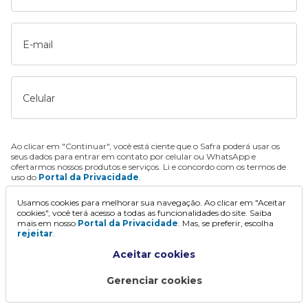
E-mail
Celular
Ao clicar em "Continuar", você está ciente que o Safra poderá usar os
seus dados para entrar em contato por celular ou WhatsApp e
ofertarmos nossos produtos e serviços. Li e concordo com os termos de
uso do
Portal da Privacidade
.
Usamos cookies para melhorar sua navegação. Ao clicar em "Aceitar
Continuar
cookies", você terá acesso a todas as funcionalidades do site. Saiba
mais em nosso
Portal da Privacidade
. Mas, se preferir, escolha
rejeitar
.
Aceitar cookies
Gerenciar cookies