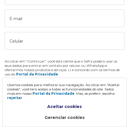
E-mail
Celular
Ao clicar em "Continuar", você está ciente que o Safra poderá usar os
seus dados para entrar em contato por celular ou WhatsApp e
ofertarmos nossos produtos e serviços. Li e concordo com os termos de
uso do
Portal da Privacidade
.
Usamos cookies para melhorar sua navegação. Ao clicar em "Aceitar
Continuar
cookies", você terá acesso a todas as funcionalidades do site. Saiba
mais em nosso
Portal da Privacidade
. Mas, se preferir, escolha
rejeitar
.
Aceitar cookies
Gerenciar cookies