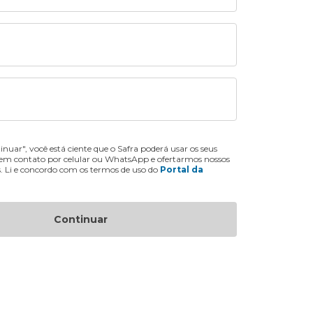
inuar", você está ciente que o Safra poderá usar os seus
 em contato por celular ou WhatsApp e ofertarmos nossos
s. Li e concordo com os termos de uso do
Portal da
Continuar