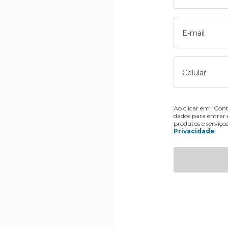
E-mail
Celular
Ao clicar em "Cont
dados para entrar
produtos e serviço
Privacidade
.