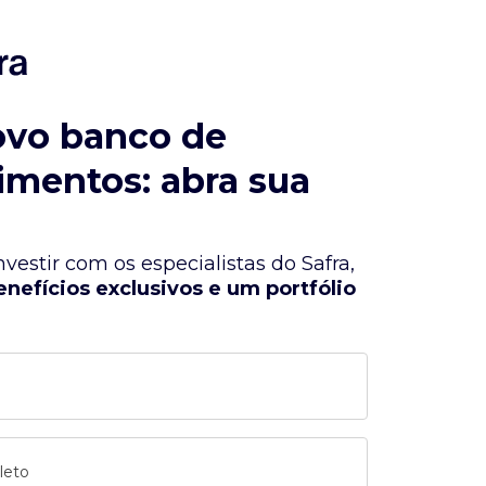
ovo banco de
imentos: abra sua
vestir com os especialistas do Safra,
enefícios exclusivos e um portfólio
leto