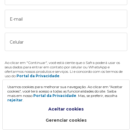
E-mail
Celular
Ao clicar em "Continuar", você está ciente que o Safra poderá usar os
seus dados para entrar em contato por celular ou WhatsApp e
ofertarmos nossos produtos e serviços. Li e concordo com os termos de
uso do
Portal da Privacidade
.
Usamos cookies para melhorar sua navegação. Ao clicar em "Aceitar
Continuar
cookies", você terá acesso a todas as funcionalidades do site. Saiba
mais em nosso
Portal da Privacidade
. Mas, se preferir, escolha
rejeitar
.
Aceitar cookies
Gerenciar cookies