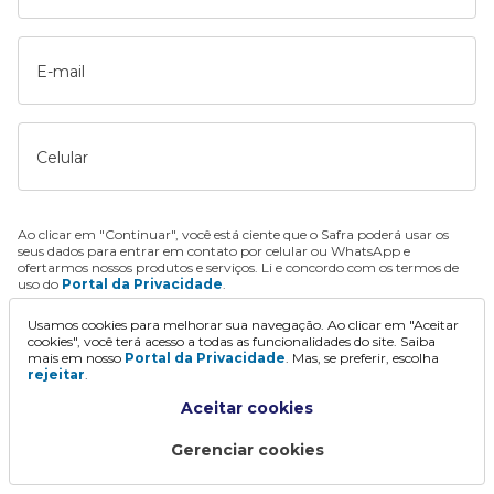
E-mail
Celular
Ao clicar em "Continuar", você está ciente que o Safra poderá usar os
seus dados para entrar em contato por celular ou WhatsApp e
ofertarmos nossos produtos e serviços. Li e concordo com os termos de
uso do
Portal da Privacidade
.
Usamos cookies para melhorar sua navegação. Ao clicar em "Aceitar
Continuar
cookies", você terá acesso a todas as funcionalidades do site. Saiba
mais em nosso
Portal da Privacidade
. Mas, se preferir, escolha
rejeitar
.
Aceitar cookies
Gerenciar cookies