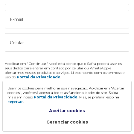
E-mail
Celular
Ao clicar em "Continuar", você está ciente que o Safra poderá usar os
seus dados para entrar em contato por celular ou WhatsApp e
ofertarmos nossos produtos e serviços. Li e concordo com os termos de
uso do
Portal da Privacidade
.
Usamos cookies para melhorar sua navegação. Ao clicar em "Aceitar
Continuar
cookies", você terá acesso a todas as funcionalidades do site. Saiba
mais em nosso
Portal da Privacidade
. Mas, se preferir, escolha
rejeitar
.
Aceitar cookies
Gerenciar cookies