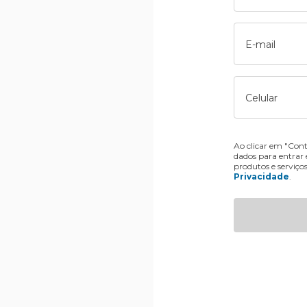
E-mail
Celular
Ao clicar em "Cont
dados para entrar
produtos e serviço
Privacidade
.