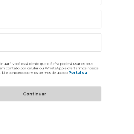
inuar", você está ciente que o Safra poderá usar os seus
 em contato por celular ou WhatsApp e ofertarmos nossos
s. Li e concordo com os termos de uso do
Portal da
Continuar