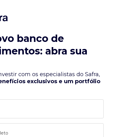
ovo banco de
imentos: abra sua
vestir com os especialistas do Safra,
enefícios exclusivos e um portfólio
leto