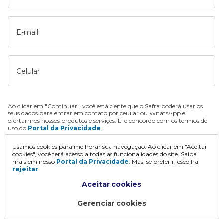
E-mail
Celular
Ao clicar em "Continuar", você está ciente que o Safra poderá usar os
seus dados para entrar em contato por celular ou WhatsApp e
ofertarmos nossos produtos e serviços. Li e concordo com os termos de
uso do
Portal da Privacidade
.
Usamos cookies para melhorar sua navegação. Ao clicar em "Aceitar
Continuar
cookies", você terá acesso a todas as funcionalidades do site. Saiba
mais em nosso
Portal da Privacidade
. Mas, se preferir, escolha
rejeitar
.
Aceitar cookies
Gerenciar cookies