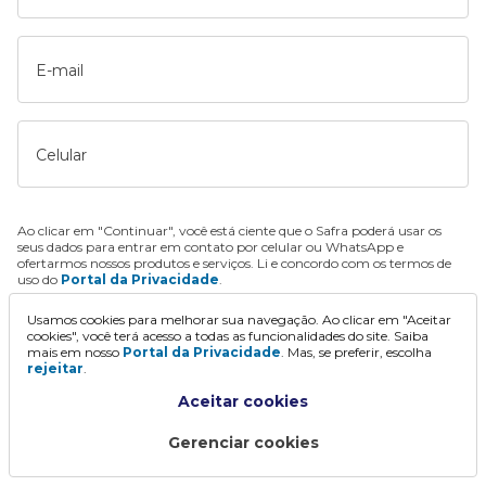
E-mail
Celular
Ao clicar em "Continuar", você está ciente que o Safra poderá usar os
seus dados para entrar em contato por celular ou WhatsApp e
ofertarmos nossos produtos e serviços. Li e concordo com os termos de
uso do
Portal da Privacidade
.
Usamos cookies para melhorar sua navegação. Ao clicar em "Aceitar
Continuar
cookies", você terá acesso a todas as funcionalidades do site. Saiba
mais em nosso
Portal da Privacidade
. Mas, se preferir, escolha
rejeitar
.
Aceitar cookies
Gerenciar cookies