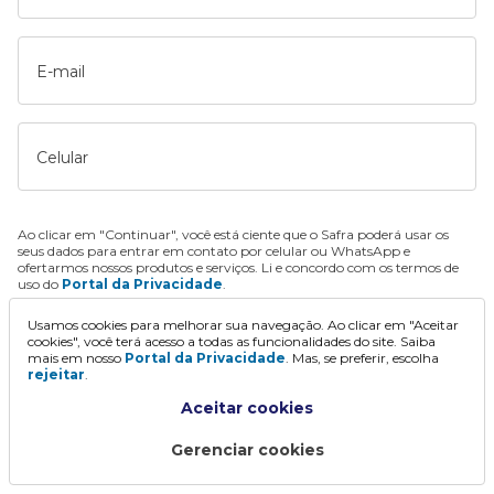
E-mail
Celular
Ao clicar em "Continuar", você está ciente que o Safra poderá usar os
seus dados para entrar em contato por celular ou WhatsApp e
ofertarmos nossos produtos e serviços. Li e concordo com os termos de
uso do
Portal da Privacidade
.
Usamos cookies para melhorar sua navegação. Ao clicar em "Aceitar
Continuar
cookies", você terá acesso a todas as funcionalidades do site. Saiba
mais em nosso
Portal da Privacidade
. Mas, se preferir, escolha
rejeitar
.
Aceitar cookies
Gerenciar cookies