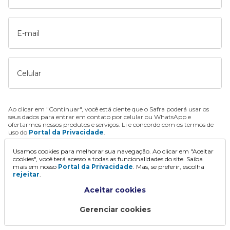
E-mail
Celular
Ao clicar em "Continuar", você está ciente que o Safra poderá usar os
seus dados para entrar em contato por celular ou WhatsApp e
ofertarmos nossos produtos e serviços. Li e concordo com os termos de
uso do
Portal da Privacidade
.
Usamos cookies para melhorar sua navegação. Ao clicar em "Aceitar
Continuar
cookies", você terá acesso a todas as funcionalidades do site. Saiba
mais em nosso
Portal da Privacidade
. Mas, se preferir, escolha
rejeitar
.
Aceitar cookies
Gerenciar cookies