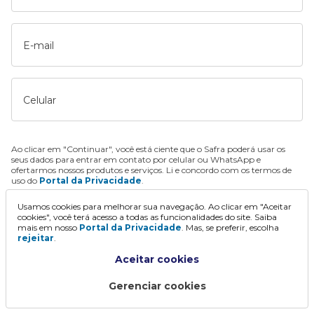
E-mail
Celular
Ao clicar em "Continuar", você está ciente que o Safra poderá usar os
seus dados para entrar em contato por celular ou WhatsApp e
ofertarmos nossos produtos e serviços. Li e concordo com os termos de
uso do
Portal da Privacidade
.
Usamos cookies para melhorar sua navegação. Ao clicar em "Aceitar
Continuar
cookies", você terá acesso a todas as funcionalidades do site. Saiba
mais em nosso
Portal da Privacidade
. Mas, se preferir, escolha
rejeitar
.
Aceitar cookies
Gerenciar cookies