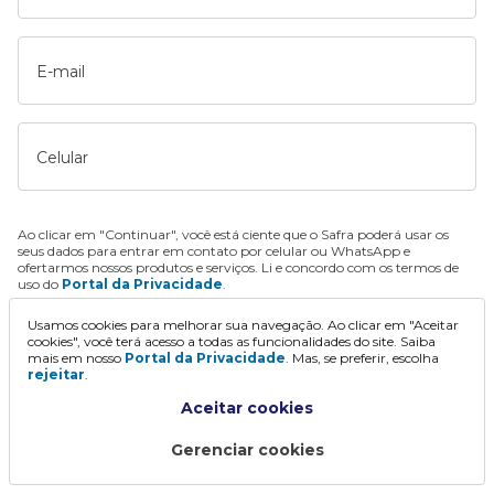
E-mail
Celular
Ao clicar em "Continuar", você está ciente que o Safra poderá usar os
seus dados para entrar em contato por celular ou WhatsApp e
ofertarmos nossos produtos e serviços. Li e concordo com os termos de
uso do
Portal da Privacidade
.
Usamos cookies para melhorar sua navegação. Ao clicar em "Aceitar
Continuar
cookies", você terá acesso a todas as funcionalidades do site. Saiba
mais em nosso
Portal da Privacidade
. Mas, se preferir, escolha
rejeitar
.
Aceitar cookies
Gerenciar cookies