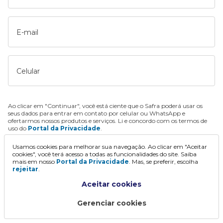
E-mail
Celular
Ao clicar em "Continuar", você está ciente que o Safra poderá usar os
seus dados para entrar em contato por celular ou WhatsApp e
ofertarmos nossos produtos e serviços. Li e concordo com os termos de
uso do
Portal da Privacidade
.
Usamos cookies para melhorar sua navegação. Ao clicar em "Aceitar
Continuar
cookies", você terá acesso a todas as funcionalidades do site. Saiba
mais em nosso
Portal da Privacidade
. Mas, se preferir, escolha
rejeitar
.
Aceitar cookies
Gerenciar cookies