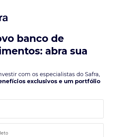
ovo banco de
imentos: abra sua
vestir com os especialistas do Safra,
enefícios exclusivos e um portfólio
leto