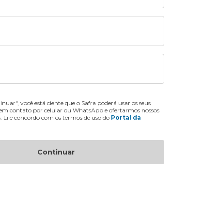
inuar", você está ciente que o Safra poderá usar os seus
 em contato por celular ou WhatsApp e ofertarmos nossos
s. Li e concordo com os termos de uso do
Portal da
Continuar