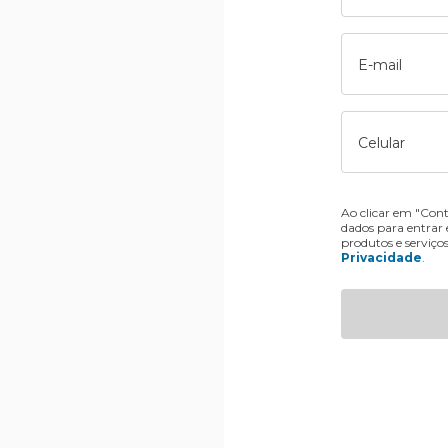
E-mail
Celular
Ao clicar em "Cont
dados para entrar
produtos e serviço
Privacidade
.