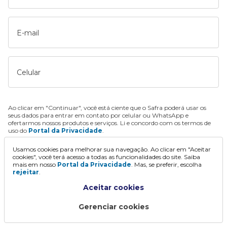
E-mail
Celular
Ao clicar em "Continuar", você está ciente que o Safra poderá usar os
seus dados para entrar em contato por celular ou WhatsApp e
ofertarmos nossos produtos e serviços. Li e concordo com os termos de
uso do
Portal da Privacidade
.
Usamos cookies para melhorar sua navegação. Ao clicar em "Aceitar
Continuar
cookies", você terá acesso a todas as funcionalidades do site. Saiba
mais em nosso
Portal da Privacidade
. Mas, se preferir, escolha
rejeitar
.
Aceitar cookies
Gerenciar cookies