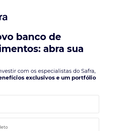
ovo banco de
imentos: abra sua
vestir com os especialistas do Safra,
enefícios exclusivos e um portfólio
leto