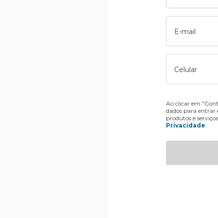
E-mail
Celular
Ao clicar em "Cont
dados para entrar
produtos e serviço
Privacidade
.