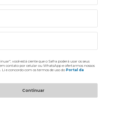
inuar", você está ciente que o Safra poderá usar os seus
 em contato por celular ou WhatsApp e ofertarmos nossos
s. Li e concordo com os termos de uso do
Portal da
Continuar