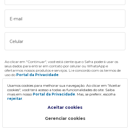
E-mail
Celular
Ao clicar em "Continuar", você está ciente que o Safra poderá usar os
seus dados para entrar em contato por celular ou WhatsApp e
ofertarmos nossos produtos e serviços. Li e concordo com os termos de
uso do
Portal da Privacidade
.
Usamos cookies para melhorar sua navegação. Ao clicar em "Aceitar
Continuar
cookies", você terá acesso a todas as funcionalidades do site. Saiba
mais em nosso
Portal da Privacidade
. Mas, se preferir, escolha
rejeitar
.
Aceitar cookies
Gerenciar cookies